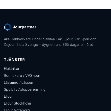
Alla Hantverkare Under Samma Tak
. Eljour, VVS-jour och
låsjour i hela Sverige – dygnet runt, 365 dagar om året.
TJÄNSTER
Elektriker
Rörmokare / VVS-jour
Låssmed / Låsjour
Spolbil / Avloppsrensning
Eljour
Eljour Stockholm
Eljour Göteborg