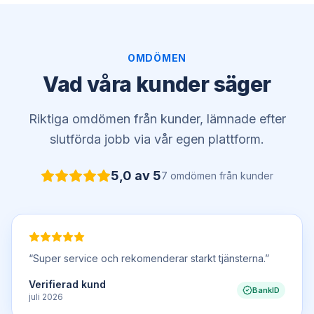
OMDÖMEN
Vad våra kunder säger
Riktiga omdömen från kunder, lämnade efter
slutförda jobb via vår egen plattform.
5,0
av 5
7
omdömen
från kunder
“
Super service och rekomenderar starkt tjänsterna.
”
Verifierad kund
BankID
juli 2026