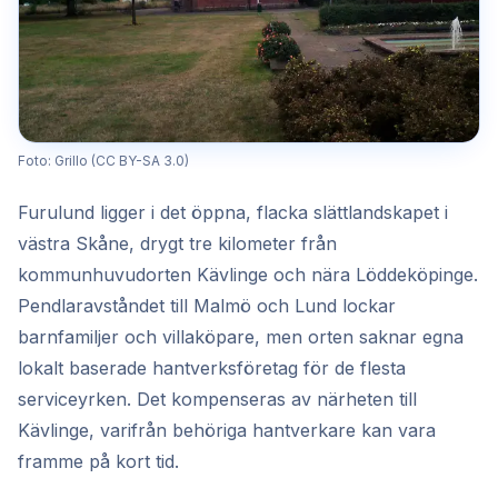
Foto: Grillo (CC BY-SA 3.0)
Furulund ligger i det öppna, flacka slättlandskapet i
västra Skåne, drygt tre kilometer från
kommunhuvudorten Kävlinge och nära Löddeköpinge.
Pendlaravståndet till Malmö och Lund lockar
barnfamiljer och villaköpare, men orten saknar egna
lokalt baserade hantverksföretag för de flesta
serviceyrken. Det kompenseras av närheten till
Kävlinge, varifrån behöriga hantverkare kan vara
framme på kort tid.