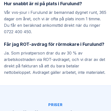
Hur snabbt är ni på plats i Furulund?
Vår vvs-jour i Furulund är bemannad dygnet runt, 365
dagar om året, och vi är ofta på plats inom 1 timme.
Du får en beräknad ankomsttid direkt när du ringer
0722 400 450.
Får jag ROT-avdrag för rörmokare i Furulund?
Ja. Som privatperson drar du av 30 % av
arbetskostnaden via ROT-avdraget, och vi drar av det
direkt på fakturan så att du bara betalar
nettobeloppet. Avdraget gäller arbetet, inte materialet.
PRISER