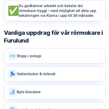
Du godkänner arbetet och betalar din
rörmokare tryggt – med möjlighet att dela upp
betalningen via Klarna i upp till 36 månader.
Vanliga uppdrag för vår
rörmokare
i
Furulund
Stopp i avlopp
Vattenläckor & rörbrott
Byta blandare