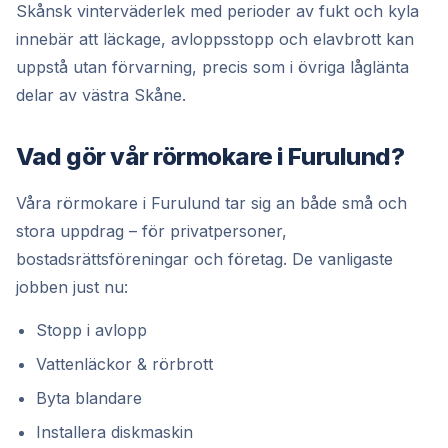
Skånsk vinterväderlek med perioder av fukt och kyla
innebär att läckage, avloppsstopp och elavbrott kan
uppstå utan förvarning, precis som i övriga låglänta
delar av västra Skåne.
Vad gör vår rörmokare i Furulund?
Våra rörmokare i Furulund tar sig an både små och
stora uppdrag – för privatpersoner,
bostadsrättsföreningar och företag. De vanligaste
jobben just nu:
Stopp i avlopp
Vattenläckor & rörbrott
Byta blandare
Installera diskmaskin