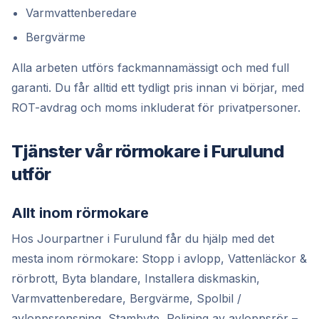
Varmvattenberedare
Bergvärme
Alla arbeten utförs fackmannamässigt och med full
garanti. Du får alltid ett tydligt pris innan vi börjar, med
ROT-avdrag och moms inkluderat för privatpersoner.
Tjänster vår rörmokare i Furulund
utför
Allt inom rörmokare
Hos Jourpartner i Furulund får du hjälp med det
mesta inom rörmokare: Stopp i avlopp, Vattenläckor &
rörbrott, Byta blandare, Installera diskmaskin,
Varmvattenberedare, Bergvärme, Spolbil /
avloppsrensning, Stambyte, Relining av avloppsrör –