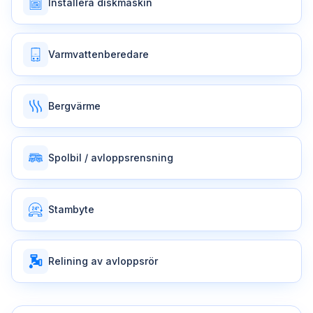
Installera diskmaskin
Varmvattenberedare
Bergvärme
Spolbil / avloppsrensning
Stambyte
Relining av avloppsrör