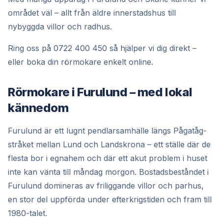
området väl – allt från äldre innerstadshus till
nybyggda villor och radhus.
Ring oss på 0722 400 450 så hjälper vi dig direkt –
eller boka din rörmokare enkelt online.
Rörmokare i Furulund – med lokal
kännedom
Furulund är ett lugnt pendlarsamhälle längs Pågatåg-
stråket mellan Lund och Landskrona – ett ställe där de
flesta bor i egnahem och där ett akut problem i huset
inte kan vänta till måndag morgon. Bostadsbeståndet i
Furulund domineras av friliggande villor och parhus,
en stor del uppförda under efterkrigstiden och fram till
1980-talet.