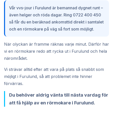
Vår vvs-jour i Furulund är bemannad dygnet runt –
även helger och röda dagar. Ring 0722 400 450
så får du en beräknad ankomsttid direkt i samtalet
och en rörmokare på väg så fort som möjligt.
När olyckan är framme räknas varje minut. Därför har
vi en rörmokare redo att rycka ut i Furulund och hela
närområdet.
Vi strävar alltid efter att vara på plats så snabbt som
möjligt i Furulund, så att problemet inte hinner
förvärras.
Du behöver aldrig vänta till nästa vardag för
att få hjälp av en rörmokare i Furulund.