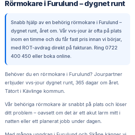
Rörmokare i Furulund – dygnet runt
Snabb hjälp av en behörig rörmokare i Furulund –
dygnet runt, året om. Vår vvs-jour är ofta på plats
inom en timme och du får fast pris innan vi börjar,
med ROT-avdrag direkt på fakturan. Ring 0722
400 450 eller boka online.
Behöver du en rörmokare i Furulund? Jourpartner
erbjuder vvs-jour dygnet runt, 365 dagar om året.
Tätort i Kävlinge kommun.
Vår behöriga rörmokare är snabbt på plats och löser
ditt problem – oavsett om det är ett akut larm mitt i
natten eller ett planerat jobb under dagen.
Med många uppdrag i Furulund och Skåne känner vi