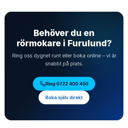
Behöver du en
rörmokare i Furulund?
Ring oss dygnet runt eller boka online – vi är
snabbt på plats.
Ring
0722 400 450
Boka själv direkt