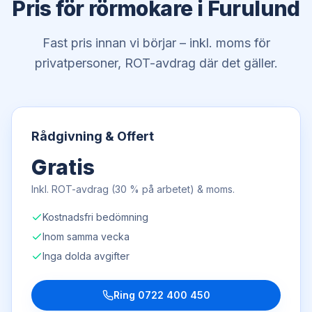
Pris för rörmokare i Furulund
Fast pris innan vi börjar – inkl. moms för
privatpersoner, ROT-avdrag där det gäller.
Rådgivning & Offert
Gratis
Inkl. ROT-avdrag (30 % på arbetet) & moms.
Kostnadsfri bedömning
Inom samma vecka
Inga dolda avgifter
Ring
0722 400 450