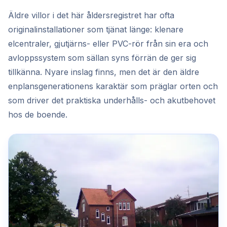
Äldre villor i det här åldersregistret har ofta
originalinstallationer som tjänat länge: klenare
elcentraler, gjutjärns- eller PVC-rör från sin era och
avloppssystem som sällan syns förrän de ger sig
tillkänna. Nyare inslag finns, men det är den äldre
enplansgenerationens karaktär som präglar orten och
som driver det praktiska underhålls- och akutbehovet
hos de boende.