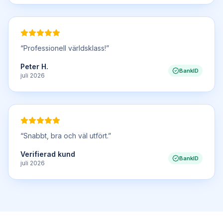
“
Professionell världsklass!
”
Peter H.
BankID
juli 2026
“
Snabbt, bra och väl utfört.
”
Verifierad kund
BankID
juli 2026